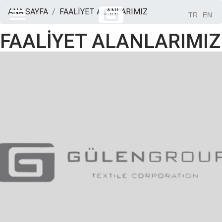
ANA SAYFA
FAALİYET ALANLARIMIZ
TR
EN
FAALİYET ALANLARIMIZ