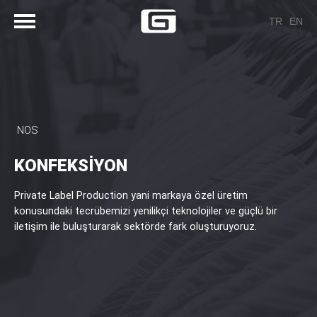
TR
EN
NOS
KONFEKSİYON
Private Label Production yani markaya özel üretim
konusundaki tecrübemizi yenilikçi teknolojiler ve güçlü bir
iletişim ile buluşturarak sektörde fark oluşturuyoruz.